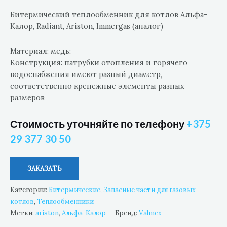
Битермический теплообменник для котлов Альфа-
Калор, Radiant, Ariston, Immergas (аналог)
Материал: медь;
Конструкция: патрубки отопления и горячего
водоснабжения имеют разный диаметр,
соответственно крепежные элементы разных
размеров
Стоимость уточняйте по телефону
+375
29 377 30 50
ЗАКАЗАТЬ
Категории:
Битермические
,
Запасные части для газовых
котлов
,
Теплообменники
Метки:
ariston
,
Альфа-Калор
Бренд:
Valmex