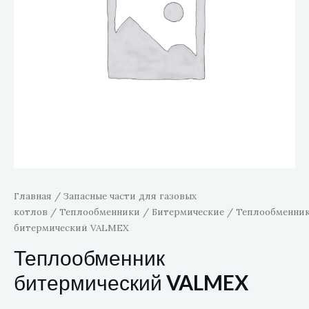
Главная
/
Запасные части для газовых
котлов
/
Теплообменники
/
Битермические
/ Теплообменни
битермический VALMEX
Теплообменник
битермический VALMEX