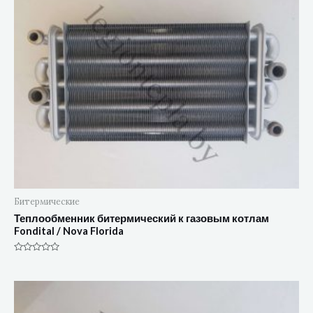
Битермические
Теплообменник битермический к газовым котлам
Fondital / Nova Florida
Оценка
0
из
5