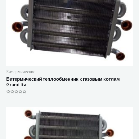
Битермические
Битермический теплообменник к газовым котлам
Grand Ital
Оценка
0
из
5