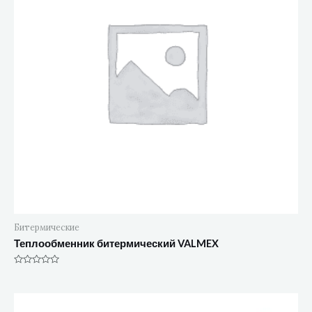
Битермические
Теплообменник битермический VALMEX
Оценка
0
из
5