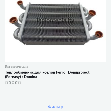
Битермические
Теплообменник для котлов Ferroli Domiproject
(Fereasy) / Domina
Оценка
0
из
5
Фильтр