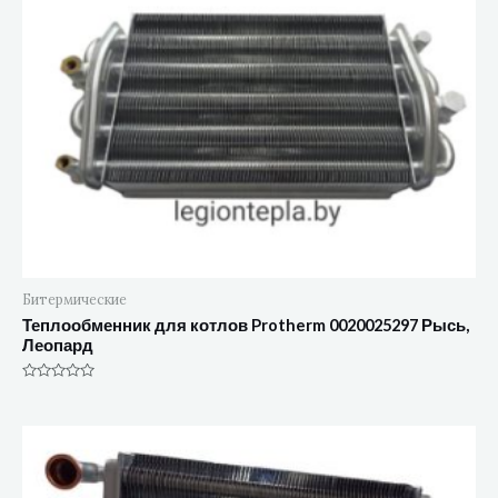
Битермические
Теплообменник для котлов Protherm 0020025297 Рысь,
Леопард
Оценка
0
из
5