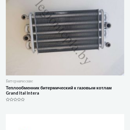
Битермические
Теплообменник битермический к газовым котлам
Grand Ital Intera
Оценка
0
из
5