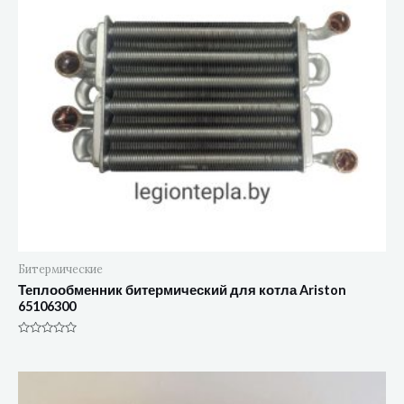
Битермические
Теплообменник битермический для котла Ariston
65106300
Оценка
0
из
5