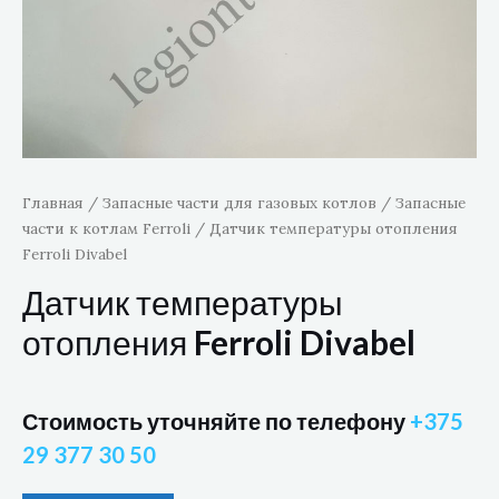
Главная
/
Запасные части для газовых котлов
/
Запасные
части к котлам Ferroli
/ Датчик температуры отопления
Ferroli Divabel
Датчик температуры
отопления Ferroli Divabel
Стоимость уточняйте по телефону
+375
29 377 30 50