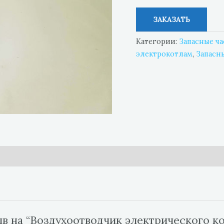
ЗАКАЗАТЬ
Категории:
Запасные ча
электрокотлам
,
Запасн
ыв на “Воздухоотводчик электрического ко