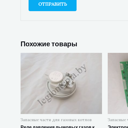
Похожие товары
Запасные части для газовых котлов
Запасные 
Реле давления дымовых газов к
Электрон