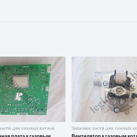
части для газовых котлов
Запасные части для газовых к
ная плата к газовым
Вентилятор к газовым кот