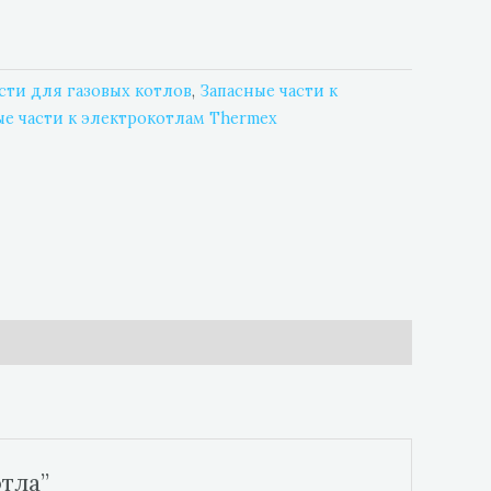
сти для газовых котлов
,
Запасные части к
ые части к электрокотлам Thermex
тла”