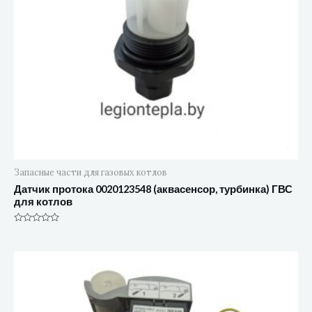
Запасные части для газовых котлов
Датчик протока 0020123548 (аквасенсор, турбинка) ГВС
для котлов
Оценка
0
из
5