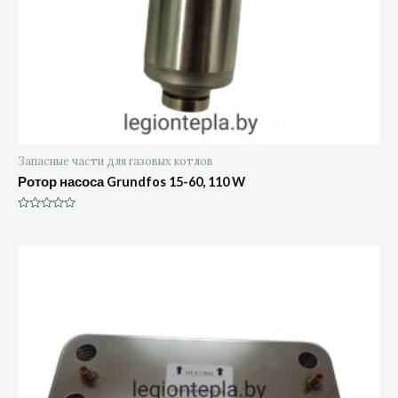
Запасные части для газовых котлов
Ротор насоса Grundfos 15-60, 110 W
Оценка
0
из
5