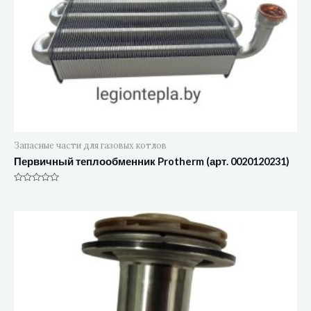
Запасные части для газовых котлов
Первичный теплообменник Protherm (арт. 0020120231)
Оценка
0
из
5