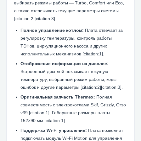
выбирать режимы работы — Turbo, Comfort или Eco,
а также отслеживать текущие параметры системы
[citation:2][citation:3].
Полное управление котлом:
Плата отвечает за
регулировку температуры, контроль работы
ТЭНов, циркуляционного насоса и других
исполнительных механизмов [citation:1].
Отображение информации на дисплее:
Встроенный дисплей показывает текущую
температуру, выбранный режим работы, коды
ошибок и другие параметры [citation:2][citation:3].
Оригинальная запчасть Thermex:
Полная
совместимость с электрокотлами Skif, Grizzly, Orso
v39 [citation:1]. Габаритные размеры платы —
152×90 мм [citation:1].
Поддержка Wi-Fi управления:
Плата позволяет
подключать модуль Wi-Fi Motion для управления