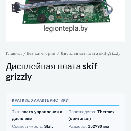
Главная
/
Без категории
/ Дисплейная плата skif grizzly
Дисплейная плата skif
grizzly
КРАТКИЕ ХАРАКТЕРИСТИКИ
Тип:
плата управления с
Производство:
Thermex
дисплеем
(оригинал)
Совместимость:
Skif,
Размеры:
152×90 мм