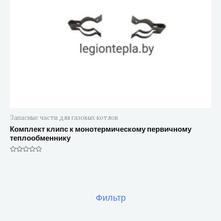
Запасные части для газовых котлов
Комплект клипс к монотермическому первичному
теплообменнику
Оценка
0
из
5
Фильтр