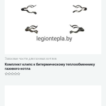
Запасные части для газовых котлов
Комплект клипс к битермическому теплообменнику
газового котла
Оценка
0
из
5