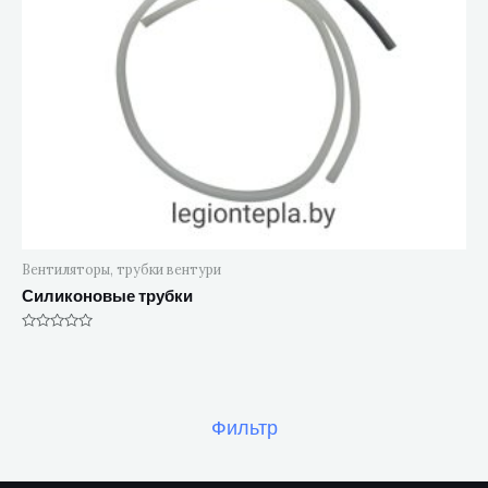
Вентиляторы, трубки вентури
Силиконовые трубки
Оценка
0
из
5
Фильтр