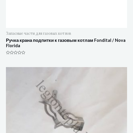
Запасные части для газовых котлов
Ручка крана подпитки к газовым котлам Fondital / Nova
Florida
Оценка
0
из
5