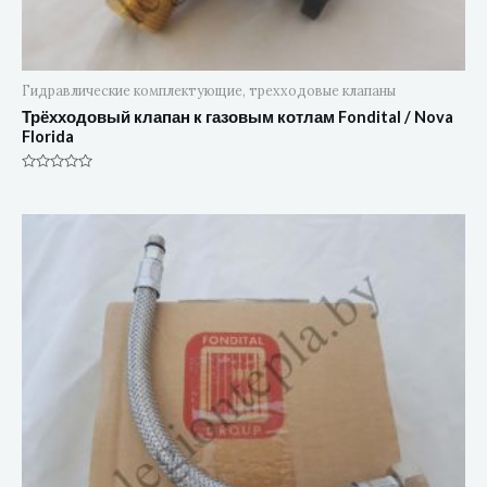
Гидравлические комплектующие, трехходовые клапаны
Трёхходовый клапан к газовым котлам Fondital / Nova
Florida
Оценка
0
из
5