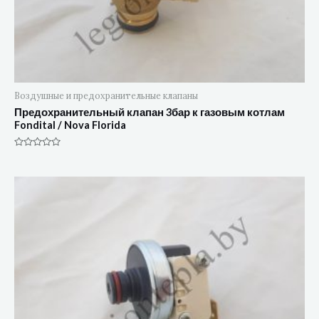
Воздушные и предохранительные клапаны
Предохранительный клапан 3бар к газовым котлам
Fondital / Nova Florida
Оценка
0
из
5