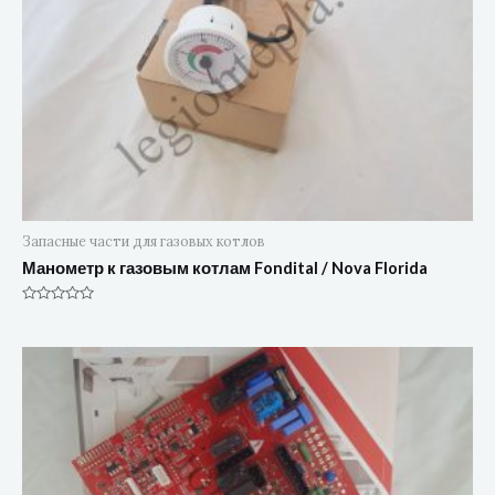
Запасные части для газовых котлов
Манометр к газовым котлам Fondital / Nova Florida
Оценка
0
из
5