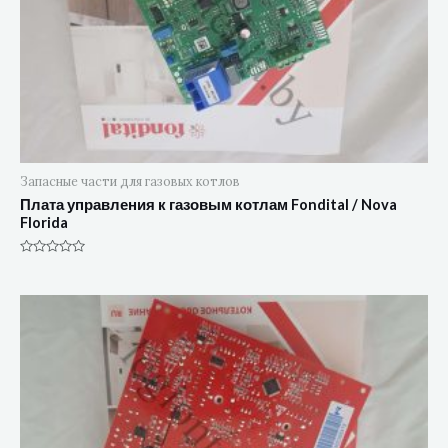
Запасные части для газовых котлов
Плата управления к газовым котлам Fondital / Nova
Florida
Оценка
0
из
5