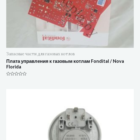
Запасные части для газовых котлов
Плата управления к газовым котлам Fondital / Nova
Florida
Оценка
0
из
5