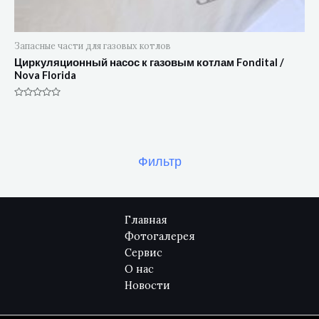
Запасные части для газовых котлов
Циркуляционный насос к газовым котлам Fondital /
Nova Florida
Оценка
0
из
5
Фильтр
Главная
Фотогалерея
Сервис
О нас
Новости