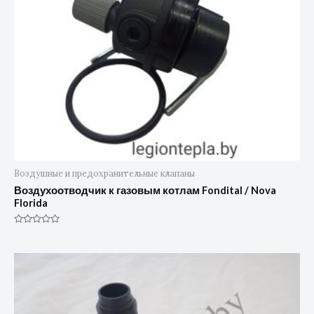
Воздушные и предохранительные клапаны
Воздухоотводчик к газовым котлам Fondital / Nova
Florida
Оценка
0
из
5