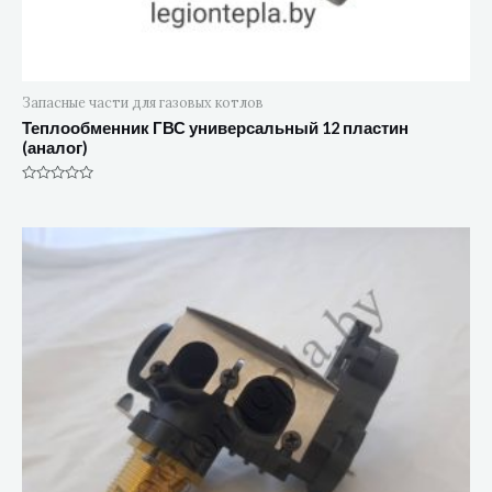
Запасные части для газовых котлов
Теплообменник ГВС универсальный 12 пластин
(аналог)
Оценка
0
из
5