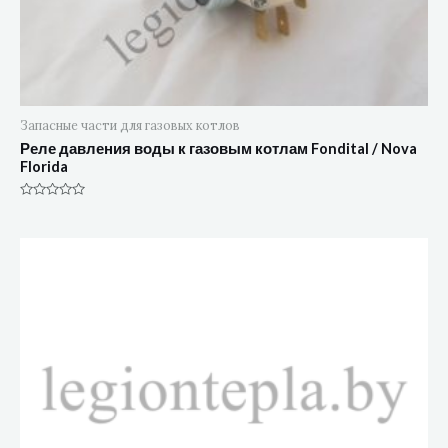
Запасные части для газовых котлов
Реле давления воды к газовым котлам Fondital / Nova
Florida
Оценка
0
из
5