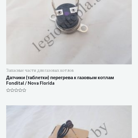
Запасные части для газовых котлов
Датчики (таблетки) перегрева к газовым котлам
Fondital / Nova Florida
Оценка
0
из
5