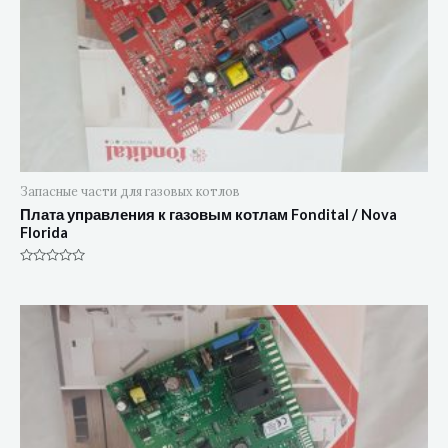
Запасные части для газовых котлов
Плата управления к газовым котлам Fondital / Nova
Florida
Оценка
0
из
5