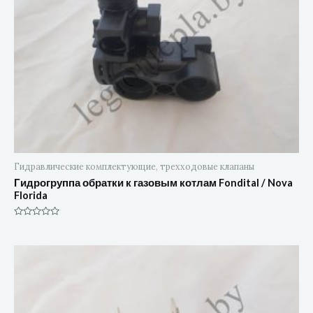
Гидравлические комплектующие, трехходовые клапаны
Гидрогруппа обратки к газовым котлам Fondital / Nova
Florida
Оценка
0
из
5