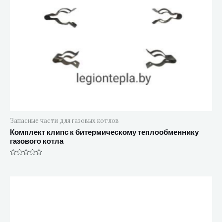
Запасные части для газовых котлов
Комплект клипс к битермическому теплообменнику
газового котла
Оценка
0
из
5