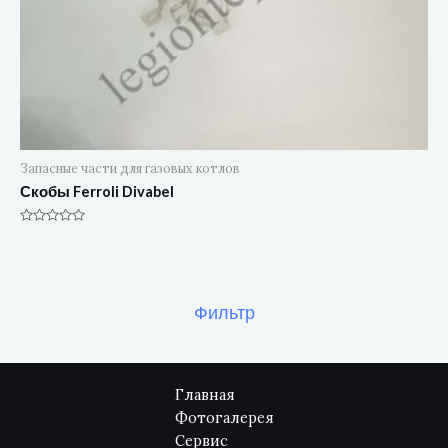
Запасные части для газовых котлов
Скобы Ferroli Divabel
Оценка
0
из
5
Фильтр
Главная
Фотогалерея
Сервис