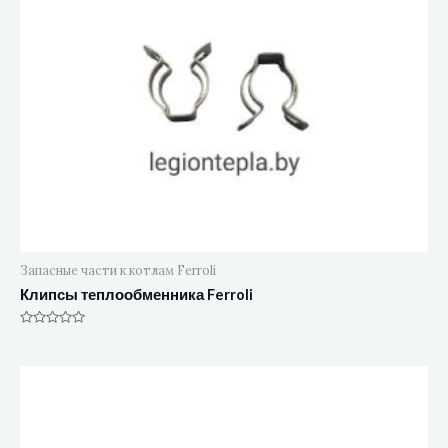
Запасные части к котлам Ferroli
Клипсы теплообменника Ferroli
Оценка
0
из
5