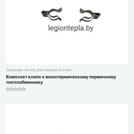
Запасные части для газовых котлов
Комплект клипс к монотермическому первичному
теплообменнику
Оценка
0
из
5