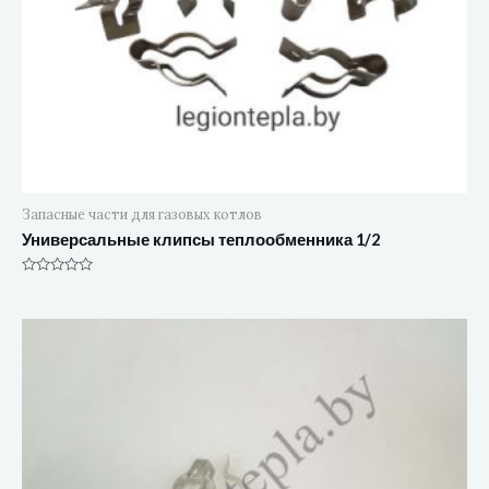
Запасные части для газовых котлов
Универсальные клипсы теплообменника 1/2
Оценка
0
из
5